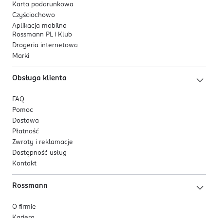
Karta podarunkowa
Czyściochowo
Aplikacja mobilna
Rossmann PL i Klub
Drogeria internetowa
Marki
Obsługa klienta
FAQ
Pomoc
Dostawa
Płatność
Zwroty i reklamacje
Dostępność usług
Kontakt
Rossmann
O firmie
Kariera