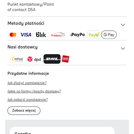
Punkt kontaktowy/
Point
of contact DSA
Metody płatności
Nasi dostawcy
Przydatne informacje
Jak złożyć zamówienie?
Jakie są formy i koszty dostawy?
Jak opłacić zamówienie?
Zobacz więcej