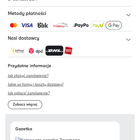
Metody płatności
Nasi dostawcy
Przydatne informacje
Jak złożyć zamówienie?
Jakie są formy i koszty dostawy?
Jak opłacić zamówienie?
Zobacz więcej
Gazetka