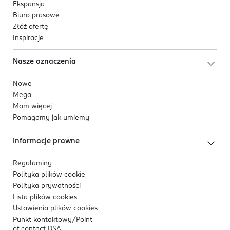
Ekspansja
Biuro prasowe
Złóż ofertę
Inspiracje
Nasze oznaczenia
Nowe
Mega
Mam więcej
Pomagamy jak umiemy
Informacje prawne
Regulaminy
Polityka plików
cookie
Polityka prywatności
Lista plików
cookies
Ustawienia plików
cookies
Punkt kontaktowy/
Point
of contact DSA