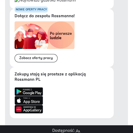
NOWE OFERTY PRACY
Dołącz do zespołu Rossmanna!
Zobacz oferty pracy
Zakupy stają się prostsze z aplikacją
Rossmann PL
Dostępność: