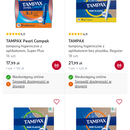
5,0
4,9
TAMPAX
Pearl Compak
TAMPAX
tampony higieniczne z
tampony higieniczne z
aplikatorem, Super Plus
aplikatorem bez plastiku, Regular
16 szt.
18 szt.
17
21
,
99 zł
,
99 zł
1 szt. = 1,12 zł
1 szt. = 1,22 zł
Niedostępny online
Niedostępny online
Sprawdź dostępność w
Sprawdź dostępność w
drogerii
drogerii