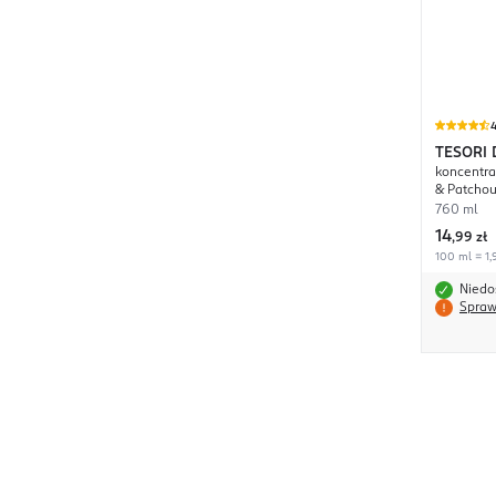
4
TESORI 
koncentra
& Patchou
760 ml
14
,
99 zł
100 ml = 1,9
Niedo
Spraw