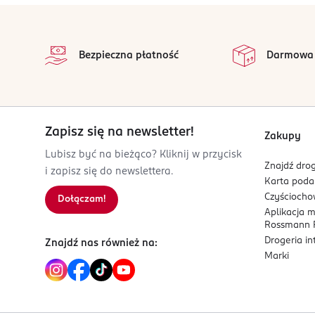
stopka
Bezpieczna płatność
Darmowa
Zapisz się na newsletter!
Zakupy
Lubisz być na bieżąco? Kliknij w przycisk
Znajdź drog
i zapisz się do newslettera.
Karta pod
Czyścioch
Dołączam!
Aplikacja 
Rossmann P
Drogeria i
Znajdź nas również na:
Marki