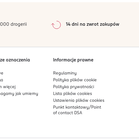
000 drogerii
14 dni na zwrot zakupów
ze oznaczenia
Informacje prawne
we
Regulaminy
ga
Polityka plików
cookie
 więcej
Polityka prywatności
agamy jak umiemy
Lista plików
cookies
Ustawienia plików
cookies
Punkt kontaktowy/
Point
of contact DSA