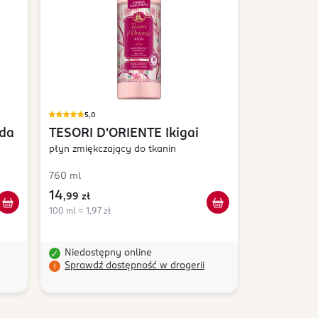
5,0
da
TESORI D'ORIENTE
Ikigai
płyn zmiękczający do tkanin
760 ml
14
,
99 zł
100 ml = 1,97 zł
Niedostępny online
Sprawdź dostępność w drogerii