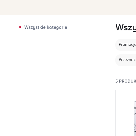
Wszy
Wszystkie kategorie
Promocj
Przeznac
5
PRODU