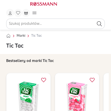
Marki
Tic Tac
Tic Tac
Bestsellery od marki Tic Tac