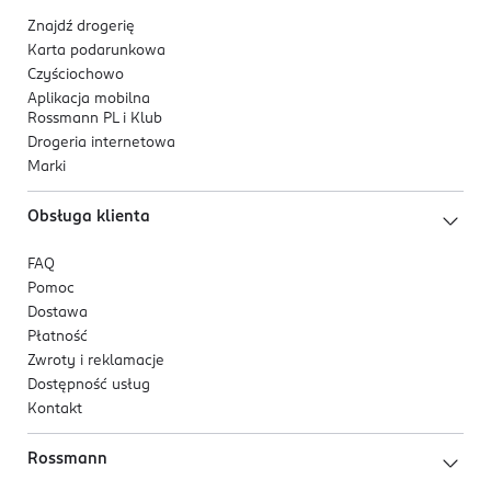
Znajdź drogerię
Karta podarunkowa
Czyściochowo
Aplikacja mobilna
Rossmann PL i Klub
Drogeria internetowa
Marki
Obsługa klienta
FAQ
Pomoc
Dostawa
Płatność
Zwroty i reklamacje
Dostępność usług
Kontakt
Rossmann