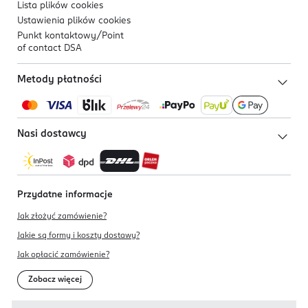
Lista plików
cookies
Ustawienia plików
cookies
Punkt kontaktowy/
Point
of contact DSA
Metody płatności
Nasi dostawcy
Przydatne informacje
Jak złożyć zamówienie?
Jakie są formy i koszty dostawy?
Jak opłacić zamówienie?
Zobacz więcej