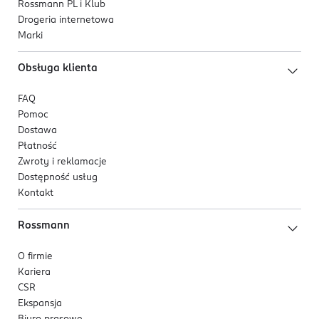
Rossmann PL i Klub
Drogeria internetowa
Marki
Obsługa klienta
FAQ
Pomoc
Dostawa
Płatność
Zwroty i reklamacje
Dostępność usług
Kontakt
Rossmann
O firmie
Kariera
CSR
Ekspansja