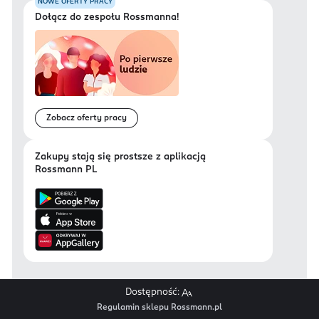
NOWE OFERTY PRACY
Dołącz do zespołu Rossmanna!
Zobacz oferty pracy
Zakupy stają się prostsze z aplikacją
Rossmann PL
Dostępność:
Regulamin sklepu Rossmann.pl