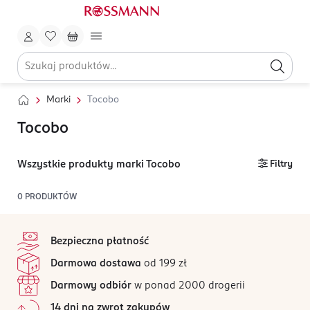
Marki
Tocobo
Tocobo
Wszystkie produkty marki Tocobo
Filtry
0
PRODUKTÓW
stopka
Bezpieczna płatność
Darmowa dostawa
od 199 zł
Darmowy odbiór
w ponad 2000 drogerii
14 dni na zwrot zakupów