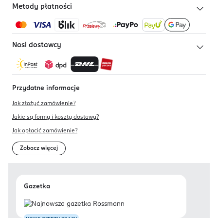
Metody płatności
Nasi dostawcy
Przydatne informacje
Jak złożyć zamówienie?
Jakie są formy i koszty dostawy?
Jak opłacić zamówienie?
Zobacz więcej
Gazetka