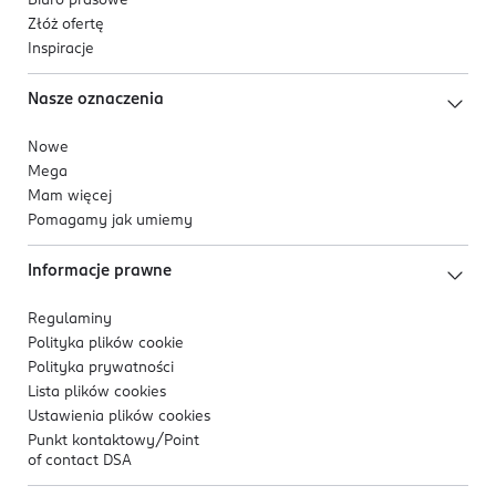
Biuro prasowe
Złóż ofertę
Inspiracje
Nasze oznaczenia
Nowe
Mega
Mam więcej
Pomagamy jak umiemy
Informacje prawne
Regulaminy
Polityka plików
cookie
Polityka prywatności
Lista plików
cookies
Ustawienia plików
cookies
Punkt kontaktowy/
Point
of contact DSA