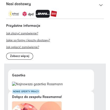
Nasi dostawcy
Przydatne informacje
Jak złożyć zamówienie?
Jakie są formy i koszty dostawy?
Jak opłacić zamówienie?
Zobacz więcej
Gazetka
NOWE OFERTY PRACY
Dołącz do zespołu Rossmanna!