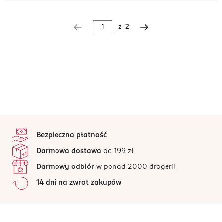
z
2
stopka
Bezpieczna płatność
Darmowa dostawa
od 199 zł
Darmowy odbiór
w ponad 2000 drogerii
14 dni na zwrot zakupów