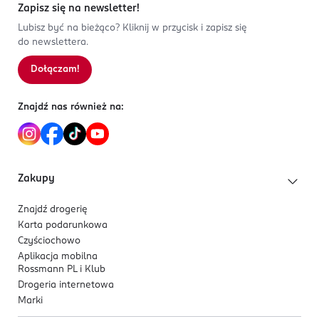
Zapisz się na newsletter!
Lubisz być na bieżąco? Kliknij w przycisk i zapisz się
do newslettera.
Dołączam!
Znajdź nas również na:
Zakupy
Znajdź drogerię
Karta podarunkowa
Czyściochowo
Aplikacja mobilna
Rossmann PL i Klub
Drogeria internetowa
Marki