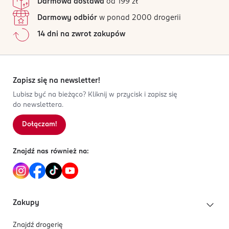
Darmowa dostawa
od 199 zł
Darmowy odbiór
w ponad 2000 drogerii
14 dni na zwrot zakupów
Zapisz się na newsletter!
Lubisz być na bieżąco? Kliknij w przycisk i zapisz się
do newslettera.
Dołączam!
Znajdź nas również na:
Zakupy
Znajdź drogerię