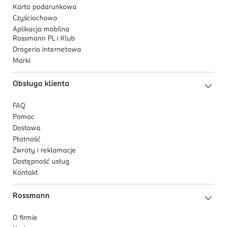
Karta podarunkowa
Czyściochowo
Aplikacja mobilna
Rossmann PL i Klub
Drogeria internetowa
Marki
Obsługa klienta
FAQ
Pomoc
Dostawa
Płatność
Zwroty i reklamacje
Dostępność usług
Kontakt
Rossmann
O firmie