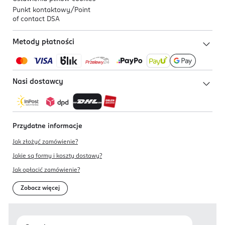
Punkt kontaktowy/
Point
of contact DSA
Metody płatności
Nasi dostawcy
Przydatne informacje
Jak złożyć zamówienie?
Jakie są formy i koszty dostawy?
Jak opłacić zamówienie?
Zobacz więcej