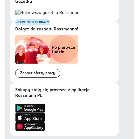
Gazetka
NOWE OFERTY PRACY
Dołącz do zespołu Rossmanna!
Zobacz oferty pracy
Zakupy stają się prostsze z aplikacją
Rossmann PL