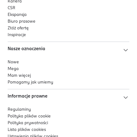
Kariera
CSR
Ekspansja
Biuro prasowe
Złóż ofertę
Inspiracje
Nasze oznaczenia
Nowe
Mega
Mam więcej
Pomagamy jak umiemy
Informacje prawne
Regulaminy
Polityka plików
cookie
Polityka prywatności
Lista plików
cookies
Ustawienia plików
cookies