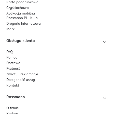
Karta podarunkowa
Czyściochowo
Aplikacja mobilna
Rossmann PL i Klub
Drogeria internetowa
Marki
Obsługa klienta
FAQ
Pomoc
Dostawa
Płatność
Zwroty i reklamacje
Dostępność usług
Kontakt
Rossmann
O firmie
Kariera