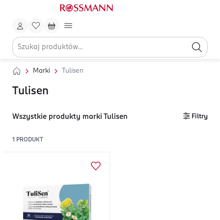
Marki
Tulisen
Tulisen
Wszystkie produkty marki Tulisen
Filtry
1
PRODUKT