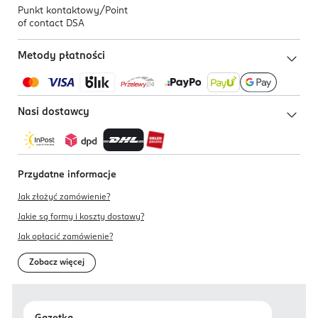
Punkt kontaktowy/
Point
of contact DSA
Metody płatności
Nasi dostawcy
Przydatne informacje
Jak złożyć zamówienie?
Jakie są formy i koszty dostawy?
Jak opłacić zamówienie?
Zobacz więcej