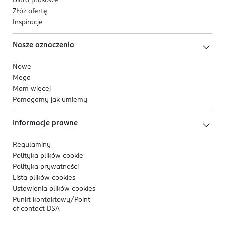
Biuro prasowe
Złóż ofertę
Inspiracje
Nasze oznaczenia
Nowe
Mega
Mam więcej
Pomagamy jak umiemy
Informacje prawne
Regulaminy
Polityka plików
cookie
Polityka prywatności
Lista plików
cookies
Ustawienia plików
cookies
Punkt kontaktowy/
Point
of contact DSA