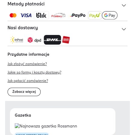
Metody płatności
Nasi dostawcy
Przydatne informacje
Jak złożyć zamówienie?
Jakie są formy i koszty dostawy?
Jak opłacić zamówienie?
Zobacz więcej
Gazetka