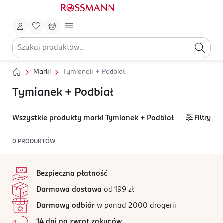
Marki
Tymianek + Podbiał
Tymianek + Podbiał
Wszystkie produkty marki Tymianek + Podbiał
Filtry
0
PRODUKTÓW
stopka
Bezpieczna płatność
Darmowa dostawa
od 199 zł
Darmowy odbiór
w ponad 2000 drogerii
14 dni na zwrot zakupów