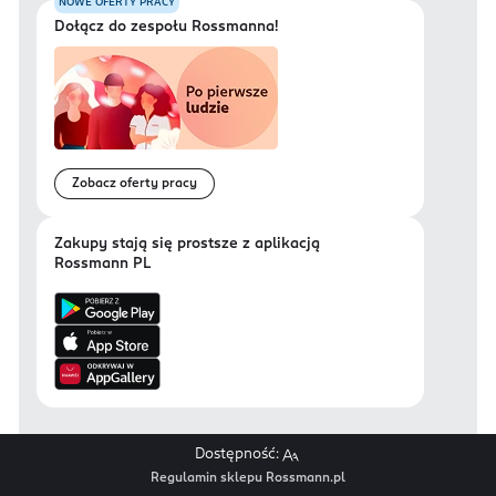
NOWE OFERTY PRACY
Dołącz do zespołu Rossmanna!
Zobacz oferty pracy
Zakupy stają się prostsze z aplikacją
Rossmann PL
Dostępność:
Regulamin sklepu Rossmann.pl