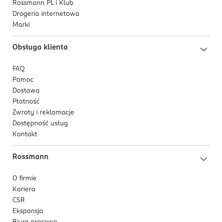
Rossmann PL i Klub
Drogeria internetowa
Marki
Obsługa klienta
FAQ
Pomoc
Dostawa
Płatność
Zwroty i reklamacje
Dostępność usług
Kontakt
Rossmann
O firmie
Kariera
CSR
Ekspansja