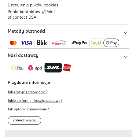
Ustawienia plików
cookies
Punkt kontaktowy/
Point
of contact DSA
Metody płatności
Nasi dostawcy
Przydatne informacje
Jak złożyć zamówienie?
Jakie są formy i koszty dostawy?
Jak opłacić zamówienie?
Zobacz więcej