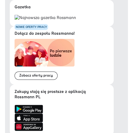
Gazetka
NOWE OFERTY PRACY
Dołącz do zespołu Rossmanna!
Zobacz oferty pracy
Zakupy stają się prostsze z aplikacją
Rossmann PL