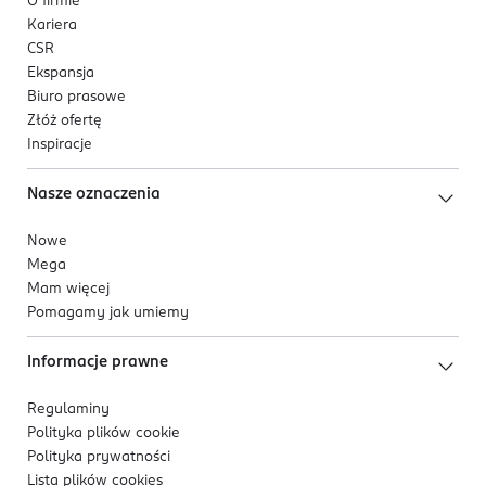
O firmie
Kariera
CSR
Ekspansja
Biuro prasowe
Złóż ofertę
Inspiracje
Nasze oznaczenia
Nowe
Mega
Mam więcej
Pomagamy jak umiemy
Informacje prawne
Regulaminy
Polityka plików
cookie
Polityka prywatności
Lista plików
cookies