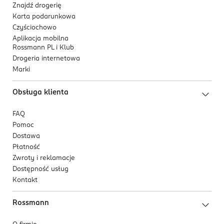
Znajdź drogerię
Karta podarunkowa
Czyściochowo
Aplikacja mobilna
Rossmann PL i Klub
Drogeria internetowa
Marki
Obsługa klienta
FAQ
Pomoc
Dostawa
Płatność
Zwroty i reklamacje
Dostępność usług
Kontakt
Rossmann