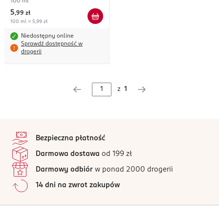
100 ml
5
,
99 zł
100 ml = 5,99 zł
Niedostępny online
Sprawdź dostępność w
drogerii
z
1
stopka
Bezpieczna płatność
Darmowa dostawa
od 199 zł
Darmowy odbiór
w ponad 2000 drogerii
14 dni na zwrot zakupów