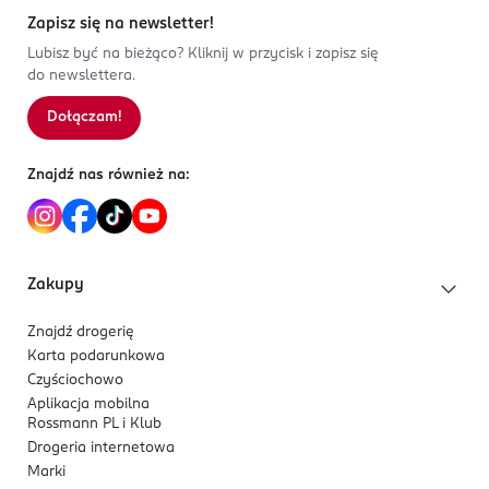
Zapisz się na newsletter!
Lubisz być na bieżąco? Kliknij w przycisk i zapisz się
do newslettera.
Dołączam!
Znajdź nas również na:
Zakupy
Znajdź drogerię
Karta podarunkowa
Czyściochowo
Aplikacja mobilna
Rossmann PL i Klub
Drogeria internetowa
Marki