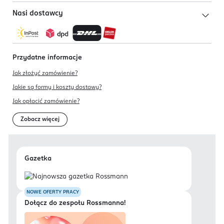
Nasi dostawcy
Przydatne informacje
Jak złożyć zamówienie?
Jakie są formy i koszty dostawy?
Jak opłacić zamówienie?
Zobacz więcej
Gazetka
NOWE OFERTY PRACY
Dołącz do zespołu Rossmanna!