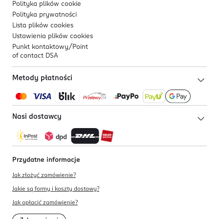
Polityka plików
cookie
Polityka prywatności
Lista plików
cookies
Ustawienia plików
cookies
Punkt kontaktowy/
Point
of contact DSA
Metody płatności
Nasi dostawcy
Przydatne informacje
Jak złożyć zamówienie?
Jakie są formy i koszty dostawy?
Jak opłacić zamówienie?