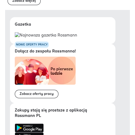
Zobacz więcej
Gazetka
NOWE OFERTY PRACY
Dołącz do zespołu Rossmanna!
Zobacz oferty pracy
Zakupy stają się prostsze z aplikacją
Rossmann PL