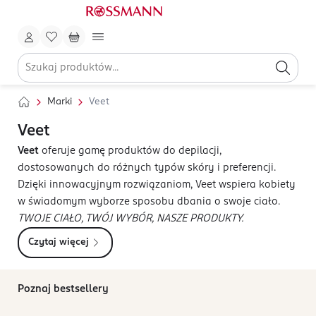
Marki
Veet
Veet
Veet
oferuje gamę produktów do depilacji,
dostosowanych do różnych typów skóry i preferencji.
Dzięki innowacyjnym rozwiązaniom, Veet wspiera kobiety
w świadomym wyborze sposobu dbania o swoje ciało.
TWOJE CIAŁO, TWÓJ WYBÓR, NASZE PRODUKTY.
Czytaj więcej
Poznaj bestsellery