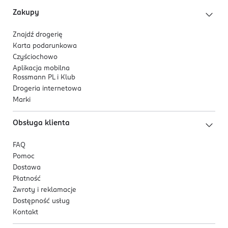
Zakupy
Znajdź drogerię
Karta podarunkowa
Czyściochowo
Aplikacja mobilna
Rossmann PL i Klub
Drogeria internetowa
Marki
Obsługa klienta
FAQ
Pomoc
Dostawa
Płatność
Zwroty i reklamacje
Dostępność usług
Kontakt