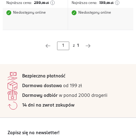
Najniższa cena:
299
Najniższa cena:
199
,99
zł
,99
zł
Niedostępny online
Niedostępny online
z
1
stopka
Bezpieczna płatność
Darmowa dostawa
od 199 zł
Darmowy odbiór
w ponad 2000 drogerii
14 dni na zwrot zakupów
Zapisz się na newsletter!