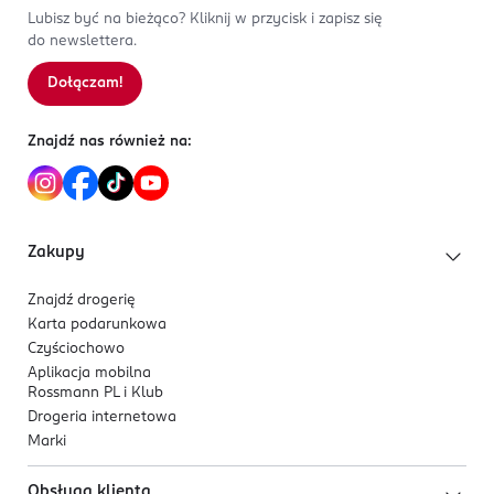
Lubisz być na bieżąco? Kliknij w przycisk i zapisz się
do newslettera.
Dołączam!
Znajdź nas również na:
Zakupy
Znajdź drogerię
Karta podarunkowa
Czyściochowo
Aplikacja mobilna
Rossmann PL i Klub
Drogeria internetowa
Marki
Obsługa klienta