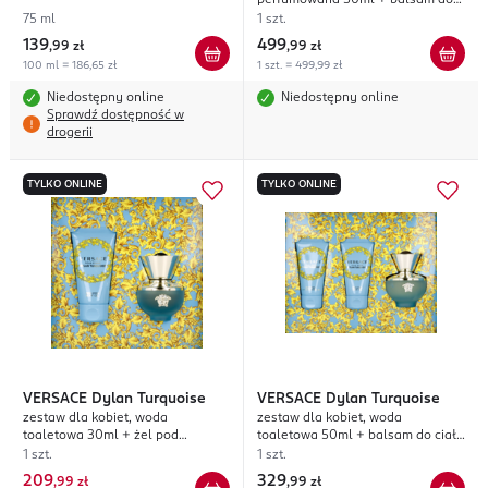
perfumowana 50ml + balsam do
ciała 50ml + żel pod prysznic
75 ml
1 szt.
50ml
139
499
,
99 zł
,
99 zł
100 ml = 186,65 zł
1 szt. = 499,99 zł
Niedostępny online
Niedostępny online
Sprawdź dostępność w
drogerii
TYLKO ONLINE
TYLKO ONLINE
VERSACE
Dylan Turquoise
VERSACE
Dylan Turquoise
zestaw dla kobiet, woda
zestaw dla kobiet, woda
toaletowa 30ml + żel pod
toaletowa 50ml + balsam do ciała
prysznic 50ml
50ml + żel pod prysznic 50ml
1 szt.
1 szt.
209
329
,
99 zł
,
99 zł