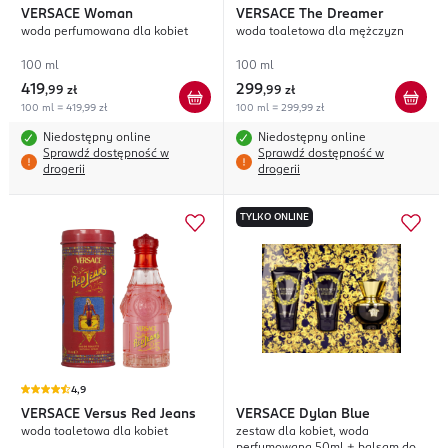
VERSACE
Woman
VERSACE
The Dreamer
woda perfumowana dla kobiet
woda toaletowa dla mężczyzn
100 ml
100 ml
419
299
,
99 zł
,
99 zł
100 ml = 419,99 zł
100 ml = 299,99 zł
Niedostępny online
Niedostępny online
Sprawdź dostępność w
Sprawdź dostępność w
drogerii
drogerii
TYLKO ONLINE
4,9
VERSACE
Versus Red Jeans
VERSACE
Dylan Blue
woda toaletowa dla kobiet
zestaw dla kobiet, woda