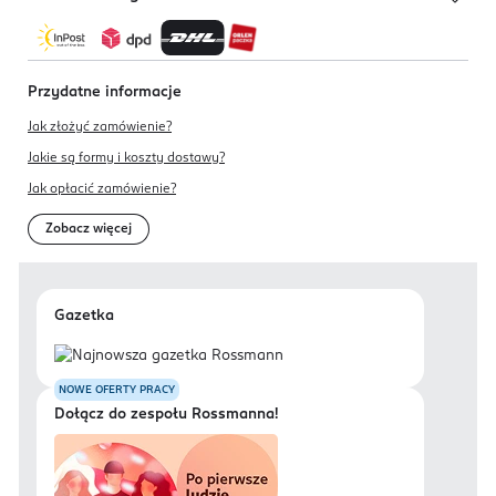
Przydatne informacje
Jak złożyć zamówienie?
Jakie są formy i koszty dostawy?
Jak opłacić zamówienie?
Zobacz więcej
Gazetka
NOWE OFERTY PRACY
Dołącz do zespołu Rossmanna!