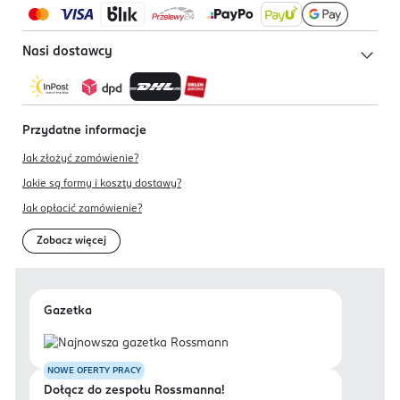
Nasi dostawcy
Przydatne informacje
Jak złożyć zamówienie?
Jakie są formy i koszty dostawy?
Jak opłacić zamówienie?
Zobacz więcej
Gazetka
NOWE OFERTY PRACY
Dołącz do zespołu Rossmanna!