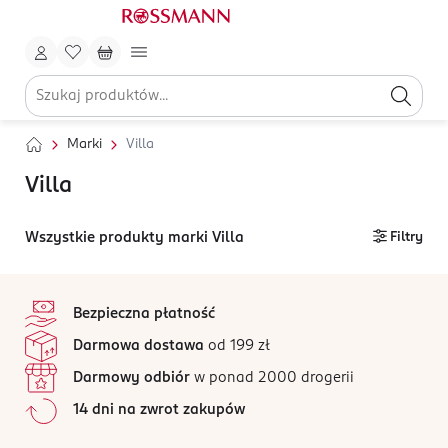
Marki
Villa
Villa
Wszystkie produkty marki Villa
Filtry
stopka
Bezpieczna płatność
Darmowa dostawa
od 199 zł
Darmowy odbiór
w ponad 2000 drogerii
14 dni na zwrot zakupów