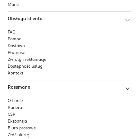
Marki
Obsługa klienta
FAQ
Pomoc
Dostawa
Płatność
Zwroty i reklamacje
Dostępność usług
Kontakt
Rossmann
O firmie
Kariera
CSR
Ekspansja
Biuro prasowe
Złóż ofertę