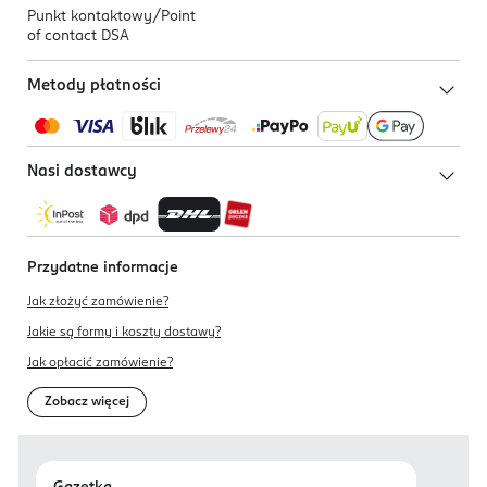
Punkt kontaktowy/
Point
of contact DSA
Metody płatności
Nasi dostawcy
Przydatne informacje
Jak złożyć zamówienie?
Jakie są formy i koszty dostawy?
Jak opłacić zamówienie?
Zobacz więcej