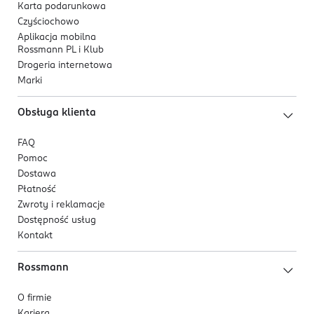
Karta podarunkowa
Czyściochowo
Aplikacja mobilna
Rossmann PL i Klub
Drogeria internetowa
Marki
Obsługa klienta
FAQ
Pomoc
Dostawa
Płatność
Zwroty i reklamacje
Dostępność usług
Kontakt
Rossmann
O firmie
Kariera