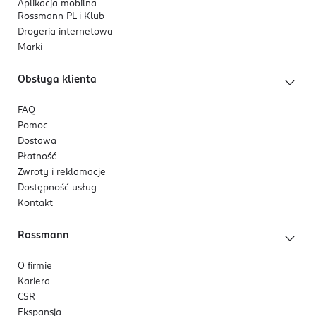
Aplikacja mobilna
Rossmann PL i Klub
Drogeria internetowa
Marki
Obsługa klienta
FAQ
Pomoc
Dostawa
Płatność
Zwroty i reklamacje
Dostępność usług
Kontakt
Rossmann
O firmie
Kariera
CSR
Ekspansja