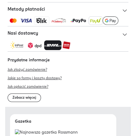
Metody płatności
Nasi dostawcy
Przydatne informacje
Jak złożyć zamówienie?
Jakie są formy i koszty dostawy?
Jak opłacić zamówienie?
Zobacz więcej
Gazetka