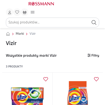
Marki
Vizir
Vizir
Wszystkie produkty marki Vizir
Filtry
3
PRODUKTY