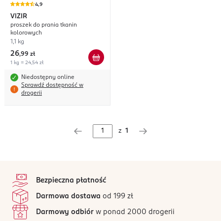
4,9
VIZIR
proszek do prania tkanin
kolorowych
1,1 kg
26
,
99 zł
1 kg = 24,54 zł
Niedostępny online
Sprawdź dostępność w
drogerii
z
1
stopka
Bezpieczna płatność
Darmowa dostawa
od 199 zł
Darmowy odbiór
w ponad 2000 drogerii