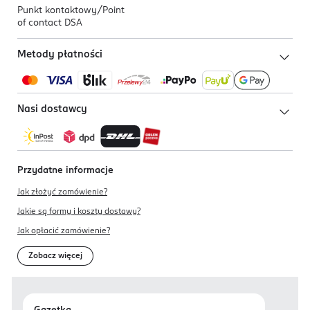
Punkt kontaktowy/
Point
of contact DSA
Metody płatności
Nasi dostawcy
Przydatne informacje
Jak złożyć zamówienie?
Jakie są formy i koszty dostawy?
Jak opłacić zamówienie?
Zobacz więcej