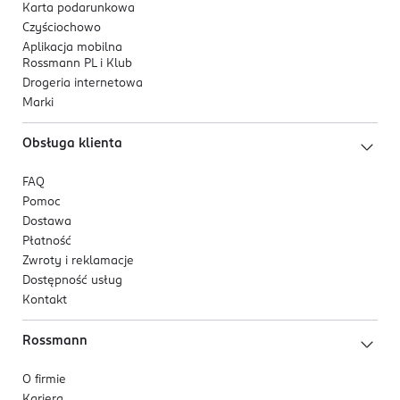
Karta podarunkowa
Czyściochowo
Aplikacja mobilna
Rossmann PL i Klub
Drogeria internetowa
Marki
Obsługa klienta
FAQ
Pomoc
Dostawa
Płatność
Zwroty i reklamacje
Dostępność usług
Kontakt
Rossmann
O firmie
Kariera