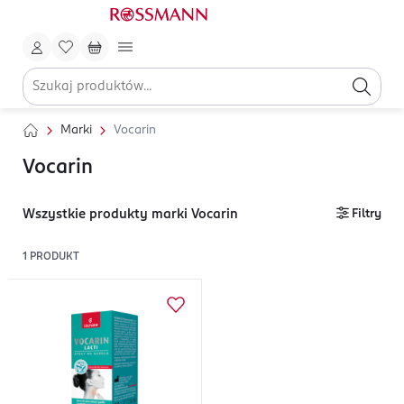
Marki
Vocarin
Vocarin
Wszystkie produkty marki Vocarin
Filtry
1
PRODUKT