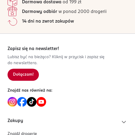
Darmowa dostawa
od 199 zł
Darmowy odbiór
w ponad 2000 drogerii
14 dni na zwrot zakupów
Zapisz się na newsletter!
Lubisz być na bieżąco? Kliknij w przycisk i zapisz się
do newslettera.
Dołączam!
Znajdź nas również na:
Zakupy
Znajdź drogerię