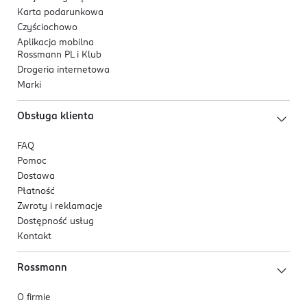
Karta podarunkowa
Czyściochowo
Aplikacja mobilna
Rossmann PL i Klub
Drogeria internetowa
Marki
Obsługa klienta
FAQ
Pomoc
Dostawa
Płatność
Zwroty i reklamacje
Dostępność usług
Kontakt
Rossmann
O firmie