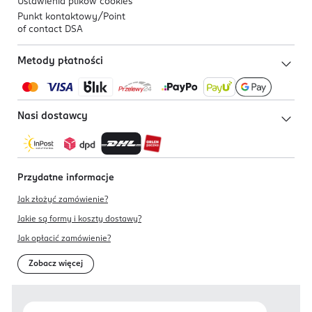
Ustawienia plików
cookies
Punkt kontaktowy/
Point
of contact DSA
Metody płatności
Nasi dostawcy
Przydatne informacje
Jak złożyć zamówienie?
Jakie są formy i koszty dostawy?
Jak opłacić zamówienie?
Zobacz więcej