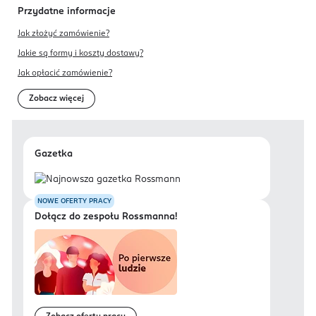
Przydatne informacje
Jak złożyć zamówienie?
Jakie są formy i koszty dostawy?
Jak opłacić zamówienie?
Zobacz więcej
Gazetka
NOWE OFERTY PRACY
Dołącz do zespołu Rossmanna!