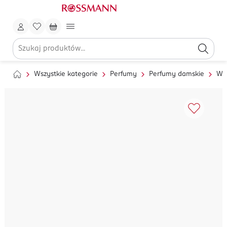
Wszystkie kategorie
Perfumy
Perfumy damskie
Wo