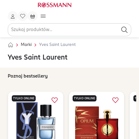
Marki
Yves Saint Laurent
Yves Saint Laurent
Poznaj bestsellery
TYLKO ONLINE
TYLKO ONLINE
TY