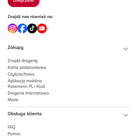
Dołączam!
Znajdź nas również na:
Zakupy
Znajdź drogerię
Karta podarunkowa
Czyściochowo
Aplikacja mobilna
Rossmann PL i Klub
Drogeria internetowa
Marki
Obsługa klienta
FAQ
Pomoc