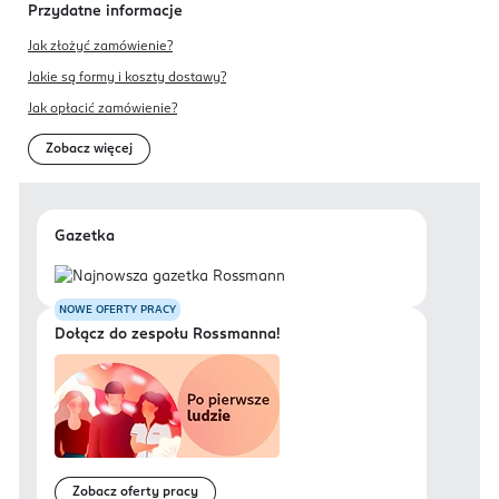
Przydatne informacje
Jak złożyć zamówienie?
Jakie są formy i koszty dostawy?
Jak opłacić zamówienie?
Zobacz więcej
Gazetka
NOWE OFERTY PRACY
Dołącz do zespołu Rossmanna!
Zobacz oferty pracy