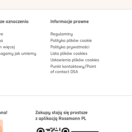
ze oznaczenia
Informacje prawne
we
Regulaminy
ga
Polityka plików
cookie
 więcej
Polityka prywatności
agamy jak umiemy
Lista plików
cookies
Ustawienia plików
cookies
Punkt kontaktowy/
Point
of contact DSA
nna!
Zakupy stają się prostsze
z aplikacją Rossmann PL