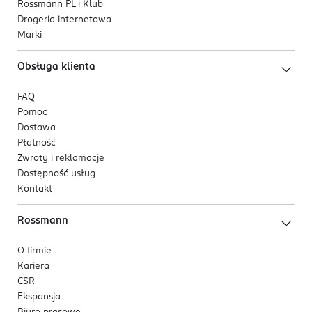
Rossmann PL i Klub
Drogeria internetowa
Marki
Obsługa klienta
FAQ
Pomoc
Dostawa
Płatność
Zwroty i reklamacje
Dostępność usług
Kontakt
Rossmann
O firmie
Kariera
CSR
Ekspansja