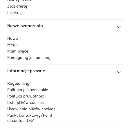
Biuro prasowe
Złóż ofertę
Inspiracje
Nasze oznaczenia
Nowe
Mega
Mam więcej
Pomagamy jak umiemy
Informacje prawne
Regulaminy
Polityka plików
cookie
Polityka prywatności
Lista plików
cookies
Ustawienia plików
cookies
Punkt kontaktowy/
Point
of contact DSA