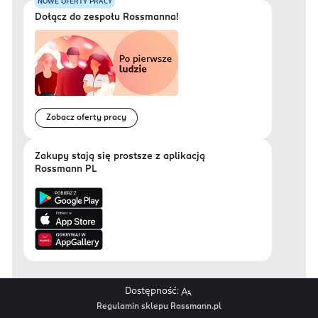
NOWE OFERTY PRACY
Dołącz do zespołu Rossmanna!
Zobacz oferty pracy
Zakupy stają się prostsze z aplikacją
Rossmann PL
Dostępność:
Regulamin sklepu Rossmann.pl