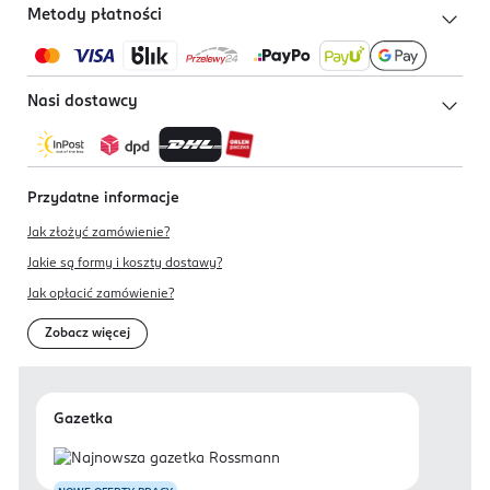
Metody płatności
Nasi dostawcy
Przydatne informacje
Jak złożyć zamówienie?
Jakie są formy i koszty dostawy?
Jak opłacić zamówienie?
Zobacz więcej
Gazetka