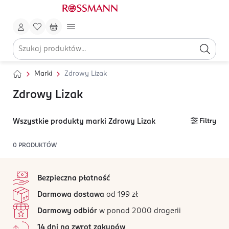
Marki
Zdrowy Lizak
Zdrowy Lizak
Wszystkie produkty marki Zdrowy Lizak
Filtry
0
PRODUKTÓW
stopka
Bezpieczna płatność
Darmowa dostawa
od 199 zł
Darmowy odbiór
w ponad 2000 drogerii
14 dni na zwrot zakupów