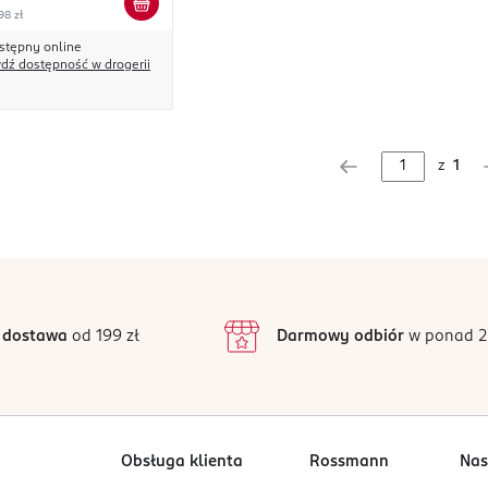
98 zł
stępny online
dź dostępność w drogerii
z
1
 dostawa
od 199 zł
Darmowy odbiór
w ponad 2
Obsługa klienta
Rossmann
Nas