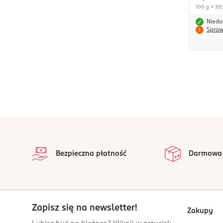
100 g = 39,
Niedo
Spraw
stopka
Bezpieczna płatność
Darmowa
Zapisz się na newsletter!
Zakupy