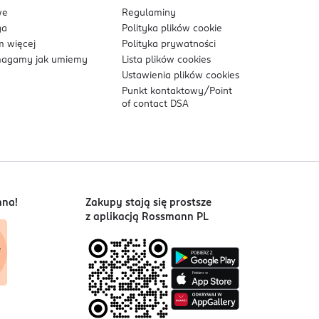
we
Regulaminy
ga
Polityka plików
cookie
 więcej
Polityka prywatności
agamy jak umiemy
Lista plików
cookies
Ustawienia plików
cookies
Punkt kontaktowy/
Point
of contact DSA
nna!
Zakupy stają się prostsze
z aplikacją Rossmann PL