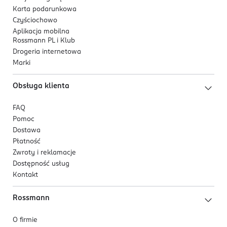
Karta podarunkowa
Czyściochowo
Aplikacja mobilna
Rossmann PL i Klub
Drogeria internetowa
Marki
Obsługa klienta
FAQ
Pomoc
Dostawa
Płatność
Zwroty i reklamacje
Dostępność usług
Kontakt
Rossmann
O firmie