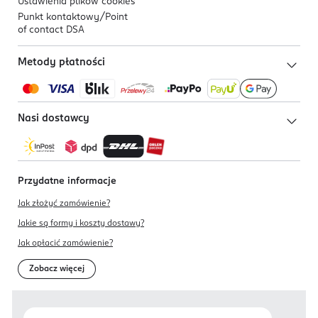
Ustawienia plików
cookies
Punkt kontaktowy/
Point
of contact DSA
Metody płatności
Nasi dostawcy
Przydatne informacje
Jak złożyć zamówienie?
Jakie są formy i koszty dostawy?
Jak opłacić zamówienie?
Zobacz więcej