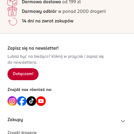
Darmowa dostawa
od 199 zł
Darmowy odbiór
w ponad 2000 drogerii
14 dni na zwrot zakupów
Zapisz się na newsletter!
Lubisz być na bieżąco? Kliknij w przycisk i zapisz się
do newslettera.
Dołączam!
Znajdź nas również na:
Zakupy
Znajdź drogerię