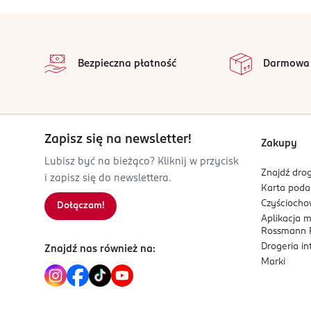
stopka
Bezpieczna płatność
Darmowa
Zapisz się na newsletter!
Zakupy
Lubisz być na bieżąco? Kliknij w przycisk
Znajdź drog
i zapisz się do newslettera.
Karta pod
Czyścioch
Dołączam!
Aplikacja 
Rossmann P
Drogeria i
Znajdź nas również na:
Marki