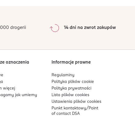
000 drogerii
14 dni na zwrot zakupów
ze oznaczenia
Informacje prawne
we
Regulaminy
ga
Polityka plików
cookie
 więcej
Polityka prywatności
agamy jak umiemy
Lista plików
cookies
Ustawienia plików
cookies
Punkt kontaktowy/
Point
of contact DSA