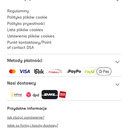
Regulaminy
Polityka plików
cookie
Polityka prywatności
Lista plików
cookies
Ustawienia plików
cookies
Punkt kontaktowy/
Point
of contact DSA
Metody płatności
Nasi dostawcy
Przydatne informacje
Jak złożyć zamówienie?
Jakie są formy i koszty dostawy?