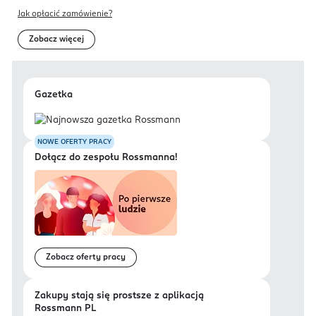
Jak opłacić zamówienie?
Zobacz więcej
Gazetka
NOWE OFERTY PRACY
Dołącz do zespołu Rossmanna!
Zobacz oferty pracy
Zakupy stają się prostsze z aplikacją
Rossmann PL