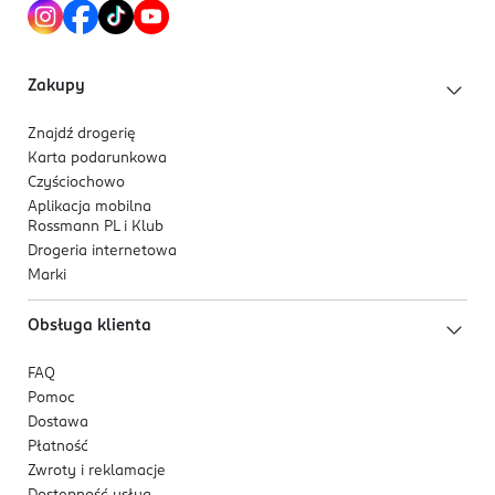
Zakupy
Znajdź drogerię
Karta podarunkowa
Czyściochowo
Aplikacja mobilna
Rossmann PL i Klub
Drogeria internetowa
Marki
Obsługa klienta
FAQ
Pomoc
Dostawa
Płatność
Zwroty i reklamacje