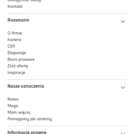
Dostępność usług
Kontakt
Rossmann
O firmie
Kariera
CSR
Ekspansja
Biuro prasowe
Złóż ofertę
Inspiracje
Nasze oznaczenia
Nowe
Mega
Mam więcej
Pomagamy jak umiemy
Informacje prawne