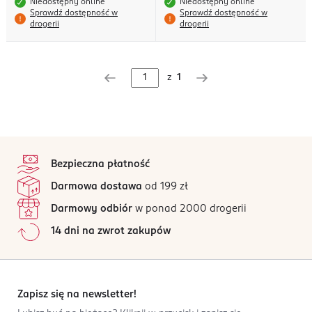
Niedostępny online
Niedostępny online
Sprawdź dostępność w
Sprawdź dostępność w
drogerii
drogerii
z
1
stopka
Bezpieczna płatność
Darmowa dostawa
od 199 zł
Darmowy odbiór
w ponad 2000 drogerii
14 dni na zwrot zakupów
Zapisz się na newsletter!