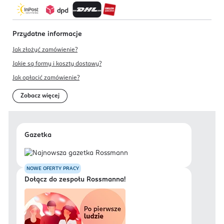
Przydatne informacje
Jak złożyć zamówienie?
Jakie są formy i koszty dostawy?
Jak opłacić zamówienie?
Zobacz więcej
Gazetka
NOWE OFERTY PRACY
Dołącz do zespołu Rossmanna!