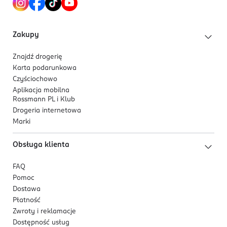
Zakupy
Znajdź drogerię
Karta podarunkowa
Czyściochowo
Aplikacja mobilna
Rossmann PL i Klub
Drogeria internetowa
Marki
Obsługa klienta
FAQ
Pomoc
Dostawa
Płatność
Zwroty i reklamacje
Dostępność usług