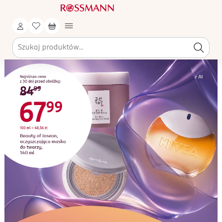
Drogeria Rossmann.pl - Strona Główna