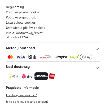
Regulaminy
Polityka plików
cookie
Polityka prywatności
Lista plików
cookies
Ustawienia plików
cookies
Punkt kontaktowy/
Point
of contact DSA
Metody płatności
Nasi dostawcy
Przydatne informacje
Jak złożyć zamówienie?
Jakie są formy i koszty dostawy?