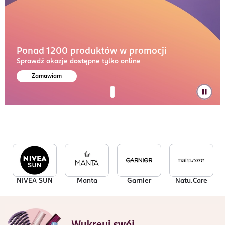
Ponad 1200 produktów w promocji
Sprawdź okazje dostępne tylko online
Zamawiam
NIVEA SUN
Manta
Garnier
Natu.Care