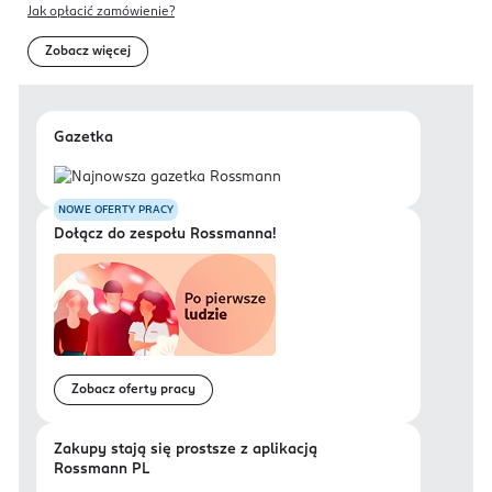
Jak opłacić zamówienie?
Zobacz więcej
Gazetka
NOWE OFERTY PRACY
Dołącz do zespołu Rossmanna!
Zobacz oferty pracy
Zakupy stają się prostsze z aplikacją
Rossmann PL