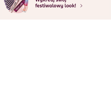
Strefa okazji