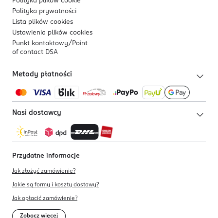
Polityka plików
cookie
Polityka prywatności
Lista plików
cookies
Ustawienia plików
cookies
Punkt kontaktowy/
Point
of contact DSA
Metody płatności
Nasi dostawcy
Przydatne informacje
Jak złożyć zamówienie?
Jakie są formy i koszty dostawy?
Jak opłacić zamówienie?
Zobacz więcej