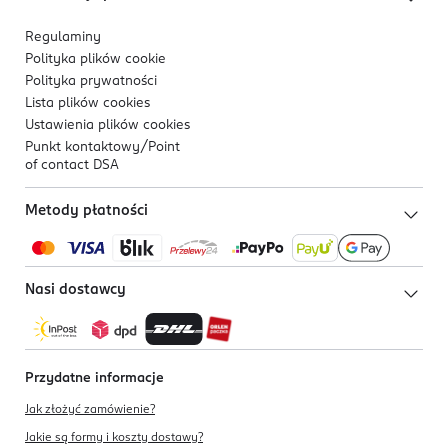
Regulaminy
Polityka plików
cookie
Polityka prywatności
Lista plików
cookies
Ustawienia plików
cookies
Punkt kontaktowy/
Point
of contact DSA
Metody płatności
Nasi dostawcy
Przydatne informacje
Jak złożyć zamówienie?
Jakie są formy i koszty dostawy?