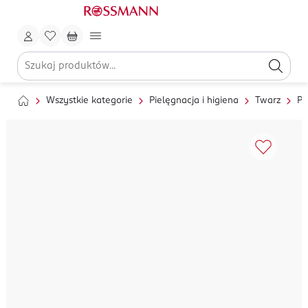
Wszystkie kategorie
Pielęgnacja i higiena
Twarz
Pi