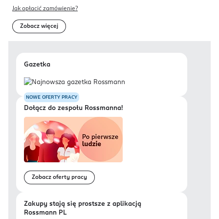
Jak opłacić zamówienie?
Zobacz więcej
Gazetka
NOWE OFERTY PRACY
Dołącz do zespołu Rossmanna!
Zobacz oferty pracy
Zakupy stają się prostsze z aplikacją
Rossmann PL