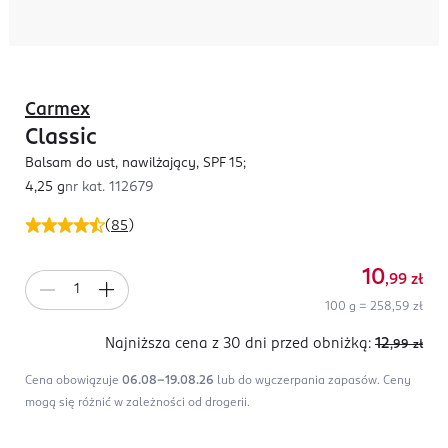
Carmex
Classic
Balsam do ust, nawilżający, SPF 15;
4,25 g
nr kat.
112679
(
85
)
10
,99
zł
100 g = 258,59 zł
Najniższa cena z 30 dni
przed obniżką:
12
,99
zł
Cena obowiązuje
06.08-19.08.26
lub do wyczerpania zapasów.
Ceny
mogą się różnić w zależności od drogerii.