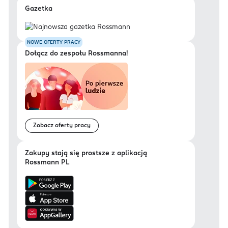
Gazetka
NOWE OFERTY PRACY
Dołącz do zespołu Rossmanna!
Zobacz oferty pracy
Zakupy stają się prostsze z aplikacją
Rossmann PL