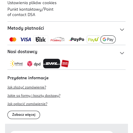
Ustawienia plików
cookies
Punkt kontaktowy/
Point
of contact DSA
Metody płatności
Nasi dostawcy
Przydatne informacje
Jak złożyć zamówienie?
Jakie są formy i koszty dostawy?
Jak opłacić zamówienie?
Zobacz więcej