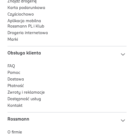
Znajdź drogerię
Karta podarunkowa
Czyściochowo
Aplikacja mobilna
Rossmann PL i Klub
Drogeria internetowa
Marki
Obsługa klienta
FAQ
Pomoc
Dostawa
Płatność
Zwroty i reklamacje
Dostępność usług
Kontakt
Rossmann
O firmie