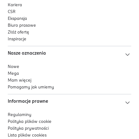
Kariera
CSR
Ekspansja
Biuro prasowe
Złóż ofertę
Inspiracje
Nasze oznaczenia
Nowe
Mega
Mam więcej
Pomagamy jak umiemy
Informacje prawne
Regulaminy
Polityka plików
cookie
Polityka prywatności
Lista plików
cookies