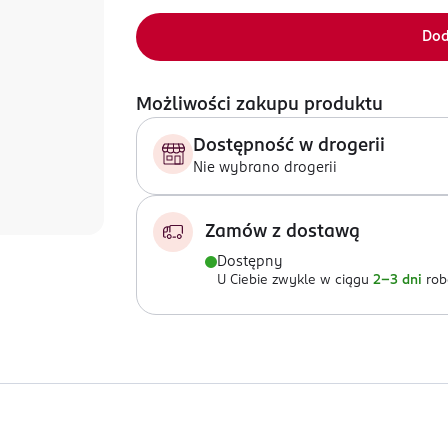
Dod
Możliwości zakupu produktu
Dostępność w drogerii
Nie wybrano drogerii
Zamów z dostawą
Dostępny
U Ciebie zwykle w ciągu
2-3 dni
rob