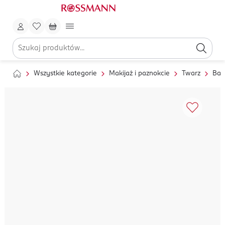
Wszystkie kategorie
Makijaż i paznokcie
Twarz
Baz