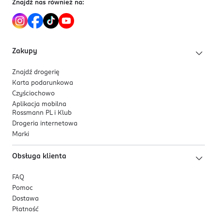
Znajdź nas również na:
Zakupy
Znajdź drogerię
Karta podarunkowa
Czyściochowo
Aplikacja mobilna
Rossmann PL i Klub
Drogeria internetowa
Marki
Obsługa klienta
FAQ
Pomoc
Dostawa
Płatność