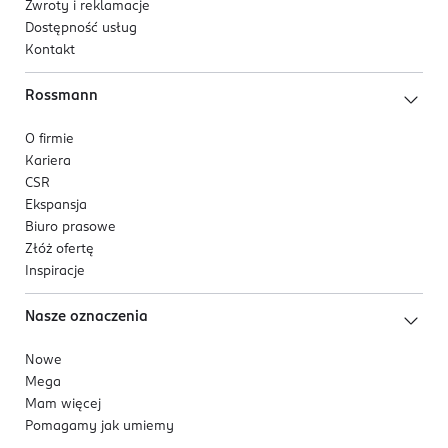
Zwroty i reklamacje
Dostępność usług
Kontakt
Rossmann
O firmie
Kariera
CSR
Ekspansja
Biuro prasowe
Złóż ofertę
Inspiracje
Nasze oznaczenia
Nowe
Mega
Mam więcej
Pomagamy jak umiemy