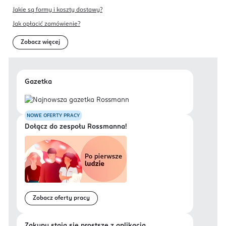
Jakie są formy i koszty dostawy?
Jak opłacić zamówienie?
Zobacz więcej
Gazetka
NOWE OFERTY PRACY
Dołącz do zespołu Rossmanna!
Zobacz oferty pracy
Zakupy stają się prostsze z aplikacją