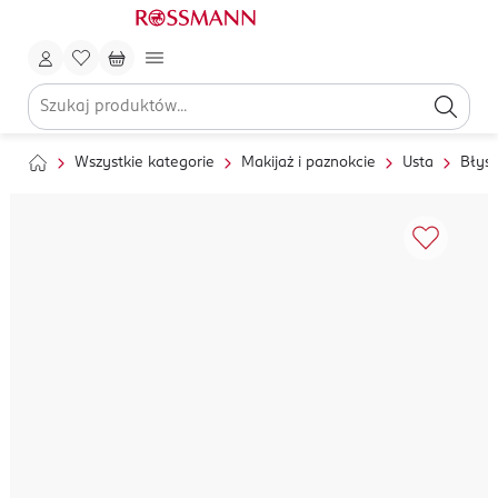
Wszystkie kategorie
Makijaż i paznokcie
Usta
Błysz