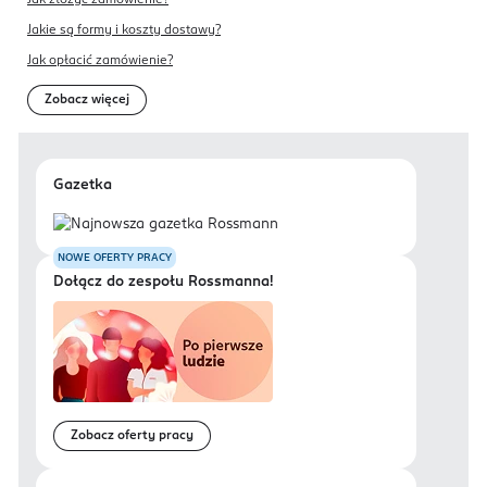
Jak złożyć zamówienie?
Jakie są formy i koszty dostawy?
Jak opłacić zamówienie?
Zobacz więcej
Gazetka
NOWE OFERTY PRACY
Dołącz do zespołu Rossmanna!
Zobacz oferty pracy