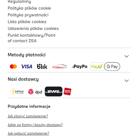
Regulaminy
Polityka plików
cookie
Polityka prywatności
Lista plików
cookies
Ustawienia plików
cookies
Punkt kontaktowy/
Point
of contact DSA
Metody płatności
Nasi dostawcy
Przydatne informacje
Jak złożyć zamówienie?
Jakie są formy i koszty dostawy?
Jak opłacić zamówienie?