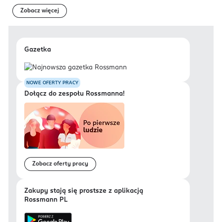
Zobacz więcej
Gazetka
NOWE OFERTY PRACY
Dołącz do zespołu Rossmanna!
Zobacz oferty pracy
Zakupy stają się prostsze z aplikacją
Rossmann PL