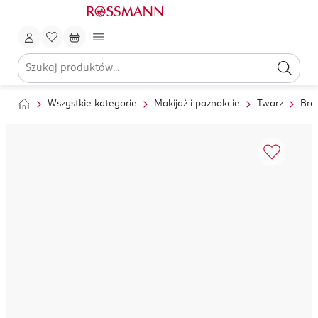
Wszystkie kategorie
Makijaż i paznokcie
Twarz
Bro