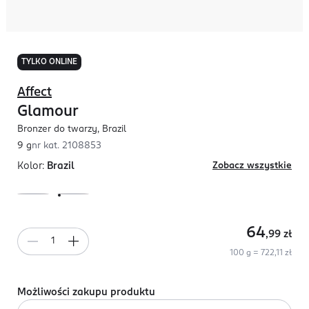
TYLKO ONLINE
Affect
Glamour
Bronzer do twarzy, Brazil
9 g
nr kat.
2108853
Kolor:
Brazil
Zobacz wszystkie
64
,99
zł
100 g = 722,11 zł
Możliwości zakupu produktu