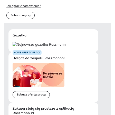
Jak opłacić zamówienie?
Zobacz więcej
Gazetka
NOWE OFERTY PRACY
Dołącz do zespołu Rossmanna!
Zobacz oferty pracy
Zakupy stają się prostsze z aplikacją
Rossmann PL