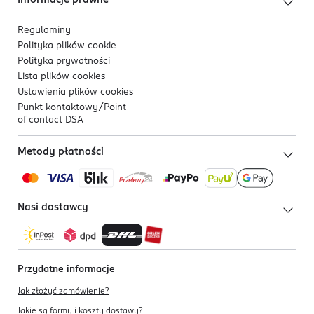
Informacje prawne
Regulaminy
Polityka plików
cookie
Polityka prywatności
Lista plików
cookies
Ustawienia plików
cookies
Punkt kontaktowy/
Point
of contact DSA
Metody płatności
Nasi dostawcy
Przydatne informacje
Jak złożyć zamówienie?
Jakie są formy i koszty dostawy?