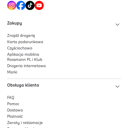
Zakupy
Znajdź drogerię
Karta podarunkowa
Czyściochowo
Aplikacja mobilna
Rossmann PL i Klub
Drogeria internetowa
Marki
Obsługa klienta
FAQ
Pomoc
Dostawa
Płatność
Zwroty i reklamacje