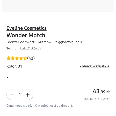
Eveline Cosmetics
Wonder Match
Bronzer do twarzy, kremowy, z gąbeczką, nr 01;
14 ml
nr kat.
2102439
(
42
)
Kolor:
01
Zobacz wszystkie
43
,99
zł
100 ml = 314,21 zł
Ceny mogą się różnić w zależności od drogerii.