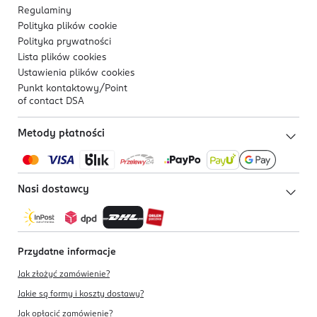
Regulaminy
Polityka plików
cookie
Polityka prywatności
Lista plików
cookies
Ustawienia plików
cookies
Punkt kontaktowy/
Point
of contact DSA
Metody płatności
Nasi dostawcy
Przydatne informacje
Jak złożyć zamówienie?
Jakie są formy i koszty dostawy?
Jak opłacić zamówienie?