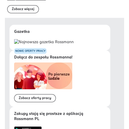
Zobacz więcej
Gazetka
NOWE OFERTY PRACY
Dołącz do zespołu Rossmanna!
Zobacz oferty pracy
Zakupy stają się prostsze z aplikacją
Rossmann PL