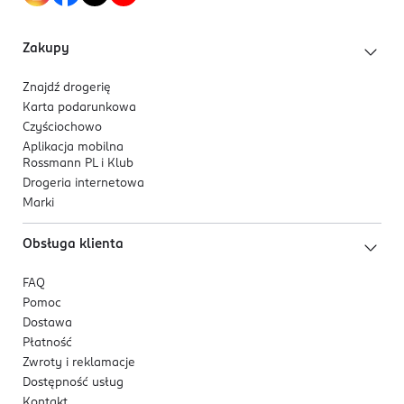
Zakupy
Znajdź drogerię
Karta podarunkowa
Czyściochowo
Aplikacja mobilna
Rossmann PL i Klub
Drogeria internetowa
Marki
Obsługa klienta
FAQ
Pomoc
Dostawa
Płatność
Zwroty i reklamacje
Dostępność usług
Kontakt