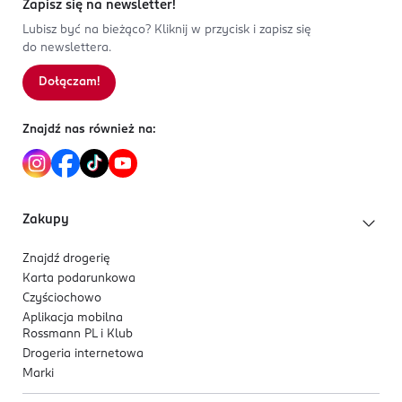
Zapisz się na newsletter!
Lubisz być na bieżąco? Kliknij w przycisk i zapisz się
do newslettera.
Dołączam!
Znajdź nas również na:
Zakupy
Znajdź drogerię
Karta podarunkowa
Czyściochowo
Aplikacja mobilna
Rossmann PL i Klub
Drogeria internetowa
Marki