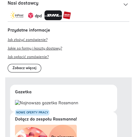
Nasi dostawcy
Przydatne informacje
Jak złożyć zamówienie?
Jakie są formy i koszty dostawy?
Jak opłacić zamówienie?
Zobacz więcej
Gazetka
NOWE OFERTY PRACY
Dołącz do zespołu Rossmanna!