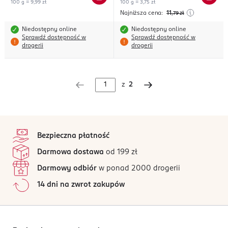
100 g = 9,99 zł
100 g = 3,75 zł
Najniższa cena:
11
,79
zł
Niedostępny online
Niedostępny online
Sprawdź dostępność w
Sprawdź dostępność w
drogerii
drogerii
z
2
stopka
Bezpieczna płatność
Darmowa dostawa
od 199 zł
Darmowy odbiór
w ponad 2000 drogerii
14 dni na zwrot zakupów