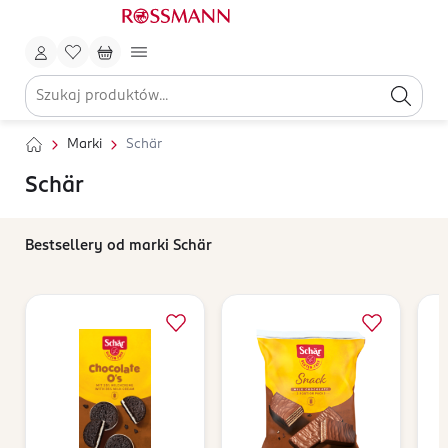
Marki
Schär
Schär
Bestsellery od marki Schär