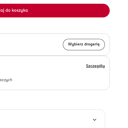
aj do koszyka
Wybierz drogerię
Szczegóły
oczych