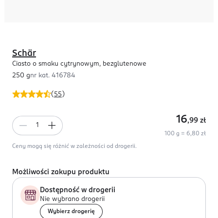
Schär
Ciasto o smaku cytrynowym, bezglutenowe
250 g
nr kat.
416784
(
55
)
16
,99
zł
100 g = 6,80 zł
Ceny mogą się różnić w zależności od drogerii.
Możliwości zakupu produktu
Dostępność w drogerii
Nie wybrano drogerii
Wybierz drogerię