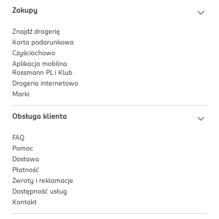
Zakupy
Znajdź drogerię
Karta podarunkowa
Czyściochowo
Aplikacja mobilna
Rossmann PL i Klub
Drogeria internetowa
Marki
Obsługa klienta
FAQ
Pomoc
Dostawa
Płatność
Zwroty i reklamacje
Dostępność usług
Kontakt