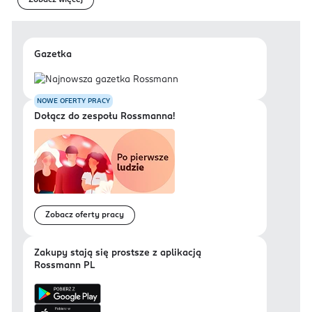
Zobacz więcej
Gazetka
NOWE OFERTY PRACY
Dołącz do zespołu Rossmanna!
Zobacz oferty pracy
Zakupy stają się prostsze z aplikacją
Rossmann PL