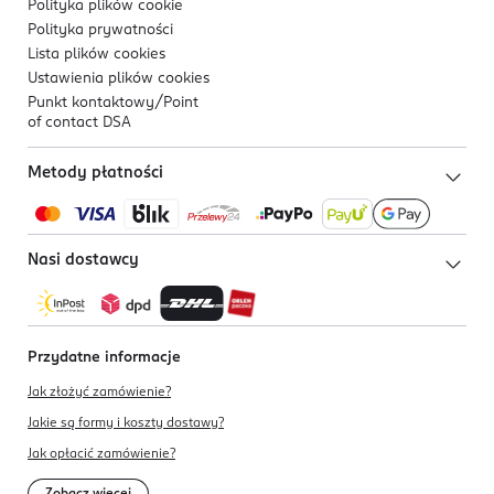
Polityka plików
cookie
Polityka prywatności
Lista plików
cookies
Ustawienia plików
cookies
Punkt kontaktowy/
Point
of contact DSA
Metody płatności
Nasi dostawcy
Przydatne informacje
Jak złożyć zamówienie?
Jakie są formy i koszty dostawy?
Jak opłacić zamówienie?