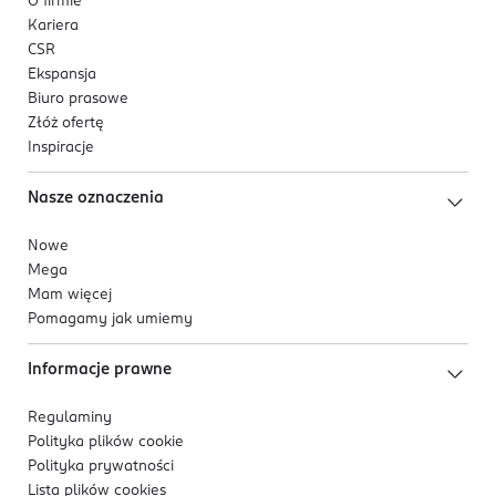
O firmie
Kariera
CSR
Ekspansja
Biuro prasowe
Złóż ofertę
Inspiracje
Nasze oznaczenia
Nowe
Mega
Mam więcej
Pomagamy jak umiemy
Informacje prawne
Regulaminy
Polityka plików
cookie
Polityka prywatności
Lista plików
cookies