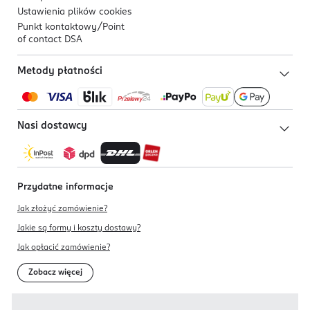
Ustawienia plików
cookies
Punkt kontaktowy/
Point
of contact DSA
Metody płatności
Nasi dostawcy
Przydatne informacje
Jak złożyć zamówienie?
Jakie są formy i koszty dostawy?
Jak opłacić zamówienie?
Zobacz więcej