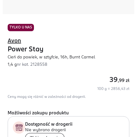
TYLKO U NAS
Avon
Power Stay
Cień do powiek, w sztyfcie, 16h, Burnt Carmel
1,4 g
nr kat.
2128558
39
,99
zł
100 g = 2856,43 zł
Ceny mogą się różnić w zależności od drogerii.
Możliwości zakupu produktu
Dostępność w drogerii
Nie wybrano drogerii