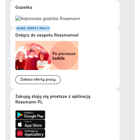
Gazetka
NOWE OFERTY PRACY
Dołącz do zespołu Rossmanna!
Zobacz oferty pracy
Zakupy stają się prostsze z aplikacją
Rossmann PL