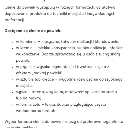
Cienie do powiek występują w różnych formatach, co ułatwia
dopasowanie produktu do techniki makijażu i indywidualnych
preferencji.
Dostępne są cienie do powiek:
w kamieniu – klasyczne, łatwe w aplikacji i blendowaniu;
w kremie – miękka konsystencja, szybka aplikacja i gładkie
wykończenie. Dobrze sprawdzają się u osób z suchą skórą
powiek;
w płynie – wysoka pigmentacja i trwałość, często z
efektem „mokrej powieki”;
w sztyfcie lub kredce – wygodne rozwiązanie do szybkiego
makijażu;
sypkie – intensywny kolor, możliwość aplikacji na sucho
lub na mokro;
w formie żelu – lekka, dobrze przylegająca często
wodoodporna formuła.
Wybór formatu cienia do powiek zależy od preferowanego efektu