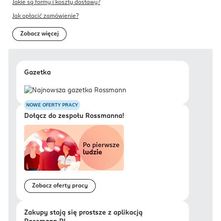
Jakie są formy i koszty dostawy?
Jak opłacić zamówienie?
Zobacz więcej
Gazetka
NOWE OFERTY PRACY
Dołącz do zespołu Rossmanna!
Zobacz oferty pracy
Zakupy stają się prostsze z aplikacją