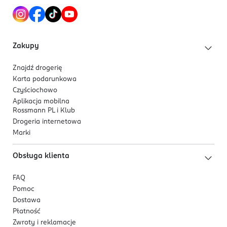
Zakupy
Znajdź drogerię
Karta podarunkowa
Czyściochowo
Aplikacja mobilna
Rossmann PL i Klub
Drogeria internetowa
Marki
Obsługa klienta
FAQ
Pomoc
Dostawa
Płatność
Zwroty i reklamacje