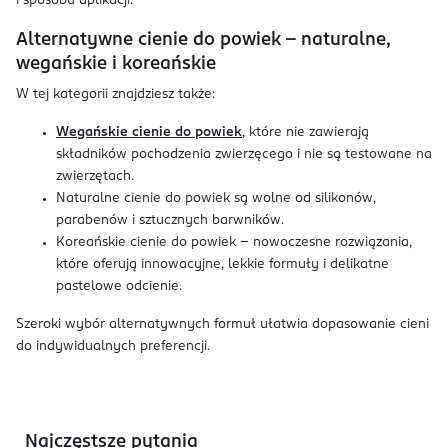
i sposobu aplikacji.
Alternatywne cienie do powiek – naturalne,
wegańskie i koreańskie
W tej kategorii znajdziesz także:
Wegańskie cienie do powiek
, które nie zawierają
składników pochodzenia zwierzęcego i nie są testowane na
zwierzętach.
Naturalne cienie do powiek są wolne od silikonów,
parabenów i sztucznych barwników.
Koreańskie cienie do powiek – nowoczesne rozwiązania,
które oferują innowacyjne, lekkie formuły i delikatne
pastelowe odcienie.
Szeroki wybór alternatywnych formuł ułatwia dopasowanie cieni
do indywidualnych preferencji.
Najczęstsze pytania