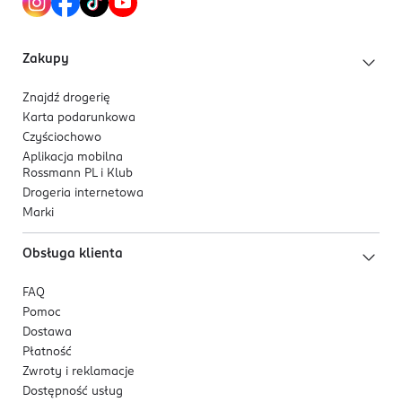
Kod EAN
3 614273 809870
Zakupy
Znajdź drogerię
Karta podarunkowa
Czyściochowo
Aplikacja mobilna
Rossmann PL i Klub
Drogeria internetowa
Marki
Obsługa klienta
FAQ
Pomoc
Dostawa
Płatność
Zwroty i reklamacje
Dostępność usług