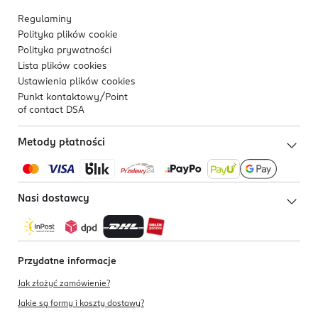
Regulaminy
Polityka plików
cookie
Polityka prywatności
Lista plików
cookies
Ustawienia plików
cookies
Punkt kontaktowy/
Point
of contact DSA
Metody płatności
Nasi dostawcy
Przydatne informacje
Jak złożyć zamówienie?
Jakie są formy i koszty dostawy?