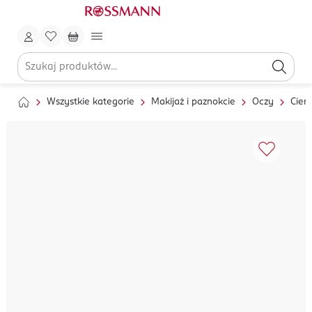
Wszystkie kategorie
Makijaż i paznokcie
Oczy
Cien