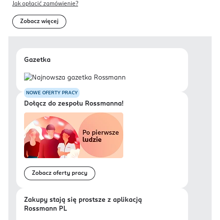
Jak opłacić zamówienie?
Zobacz więcej
Gazetka
NOWE OFERTY PRACY
Dołącz do zespołu Rossmanna!
Zobacz oferty pracy
Zakupy stają się prostsze z aplikacją
Rossmann PL