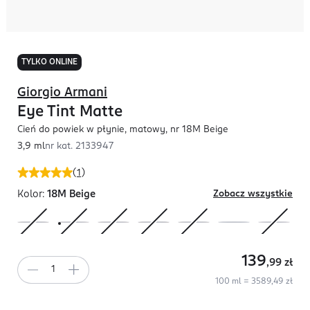
TYLKO ONLINE
Giorgio Armani
Eye Tint Matte
Cień do powiek w płynie, matowy, nr 18M Beige
3,9 ml
nr kat.
2133947
(
1
)
Kolor:
18M Beige
Zobacz wszystkie
139
,99
zł
100 ml = 3589,49 zł