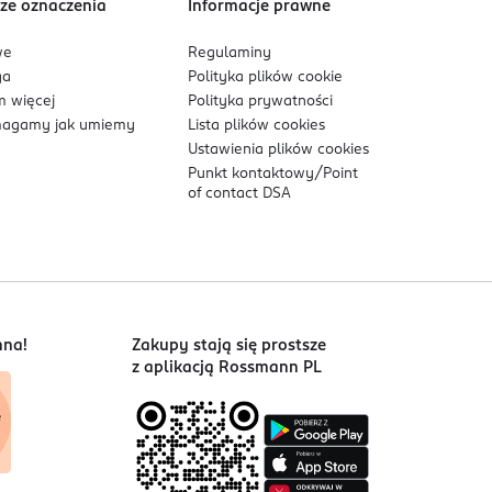
ze oznaczenia
Informacje prawne
we
Regulaminy
ga
Polityka plików
cookie
 więcej
Polityka prywatności
agamy jak umiemy
Lista plików
cookies
Ustawienia plików
cookies
Punkt kontaktowy/
Point
of contact DSA
nna!
Zakupy stają się prostsze
z aplikacją Rossmann PL