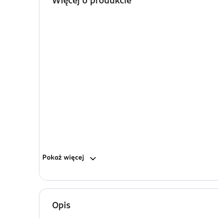
Więcej o produkcie
Pokaż
więcej
Opis