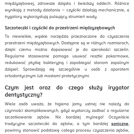
międzyzębowej, zdrowsze dziąsła i świeższy oddech. Różnice
wynikają z metody działania – czyściki działają mechanicznie, a
irygatory wykorzystują pulsujący strumień wody.
Szczoteczki i czyściki do przestrzeni międzyzębowych
To niewielkie, wąskie narzędzia przeznaczone do czyszczenia
przestrzeni międzyzębowych. Dostępne są w różnych rozmiarach,
dzięki czemu można dopasować je do szerokości szczelin.
Regularne stosowanie pomaga usuwać resztki pokarmowe,
redukować płytkę bakteryjną i zapobiegać stanom zapalnym
dziąseł. Sprawdzają się szczególnie u osób z aparatem
ortodontycznym lub mostami protetycznymi.
Czym jest oraz do czego służy irygator
dentystyczny?
Wiele osób uważa, że higiena jamy ustnej nie należy do
czynności skomplikowanych, gdyż wystarczy zadbać o regularne
szczotkowanie zębów. Nic bardziej mylnego! Oczywiście
tradycyjne szczoteczki do zębów, a tym bardziej
soniczne
,
powinny stanowić podstawę całego procesu czyszczenia zębów,