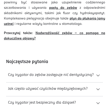
powinny być stosowane jako uzupełnienie codziennego
szczotkowania i używania
pasty do zębów
z odpowiednimi
składnikami aktywnymi, takimi jak fluor czy hydroksyapatyt.
Kompleksowa pielęgnacja obejmuje także
płyn do płukania jamy
ustnej
i regularne wizyty kontrolne u stomatologa.
Przeczytaj także:
Nadwrażliwość zębów – co pomaga na
dokuczliwe objawy?
Najczęstsze pytania
Czy irygator do zębów zastępuje nić dentystyczną?
Jak często używać czyścików międzyzębowych?
Czy irygator jest bezpieczny dla dziąseł?