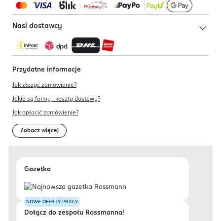
Nasi dostawcy
Przydatne informacje
Jak złożyć zamówienie?
Jakie są formy i koszty dostawy?
Jak opłacić zamówienie?
Zobacz więcej
Gazetka
NOWE OFERTY PRACY
Dołącz do zespołu Rossmanna!