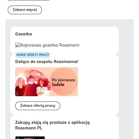
Zobacz więcej
Gazetka
NOWE OFERTY PRACY
Dołącz do zespołu Rossmanna!
Zobacz oferty pracy
Zakupy stają się prostsze z aplikacją
Rossmann PL