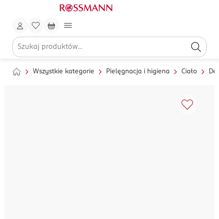
Wszystkie kategorie
Pielęgnacja i higiena
Ciało
Dez