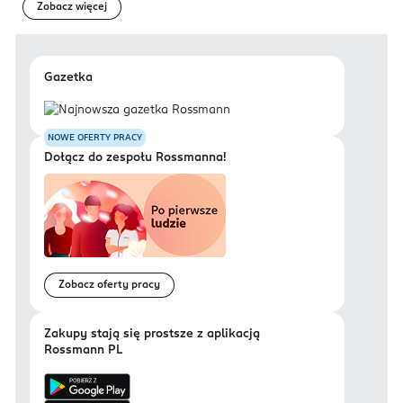
Zobacz więcej
Gazetka
NOWE OFERTY PRACY
Dołącz do zespołu Rossmanna!
Zobacz oferty pracy
Zakupy stają się prostsze z aplikacją
Rossmann PL