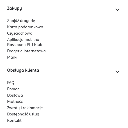
Zakupy
Znajdź drogerię
Karta podarunkowa
Czyściochowo
Aplikacja mobilna
Rossmann PL i Klub
Drogeria internetowa
Marki
Obsługa klienta
FAQ
Pomoc
Dostawa
Płatność
Zwroty i reklamacje
Dostępność usług
Kontakt