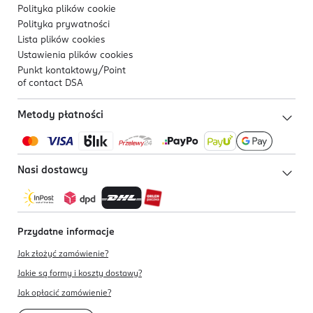
Polityka plików
cookie
Polityka prywatności
Lista plików
cookies
Ustawienia plików
cookies
Punkt kontaktowy/
Point
of contact DSA
Metody płatności
Nasi dostawcy
Przydatne informacje
Jak złożyć zamówienie?
Jakie są formy i koszty dostawy?
Jak opłacić zamówienie?