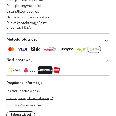
Polityka plików
cookie
Polityka prywatności
Lista plików
cookies
Ustawienia plików
cookies
Punkt kontaktowy/
Point
of contact DSA
Metody płatności
Nasi dostawcy
Przydatne informacje
Jak złożyć zamówienie?
Jakie są formy i koszty dostawy?
Jak opłacić zamówienie?
Zobacz więcej