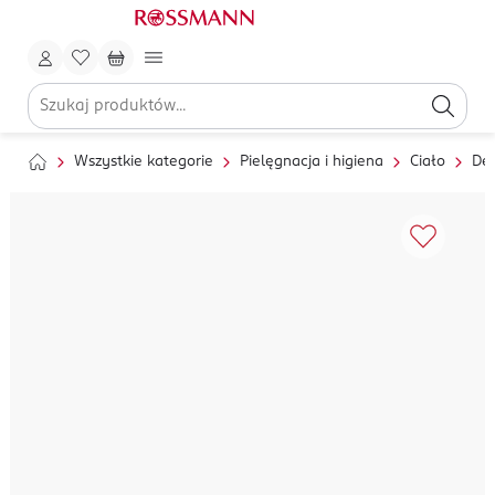
Wszystkie kategorie
Pielęgnacja i higiena
Ciało
Dez