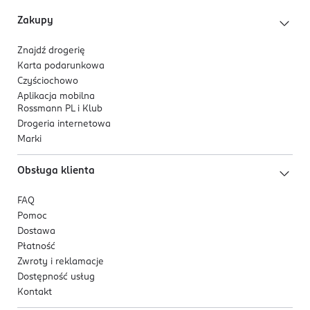
Zakupy
Znajdź drogerię
Karta podarunkowa
Czyściochowo
Aplikacja mobilna
Rossmann PL i Klub
Drogeria internetowa
Marki
Obsługa klienta
FAQ
Pomoc
Dostawa
Płatność
Zwroty i reklamacje
Dostępność usług
Kontakt