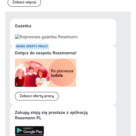
Zobacz więcej
Gazetka
NOWE OFERTY PRACY
Dołącz do zespołu Rossmanna!
Zobacz oferty pracy
Zakupy stają się prostsze z aplikacją
Rossmann PL