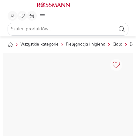
Wszystkie kategorie
Pielęgnacja i higiena
Ciało
Dez