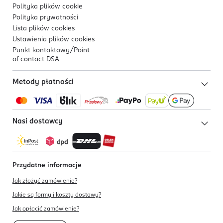
Polityka plików
cookie
Polityka prywatności
Lista plików
cookies
Ustawienia plików
cookies
Punkt kontaktowy/
Point
of contact DSA
Metody płatności
Nasi dostawcy
Przydatne informacje
Jak złożyć zamówienie?
Jakie są formy i koszty dostawy?
Jak opłacić zamówienie?