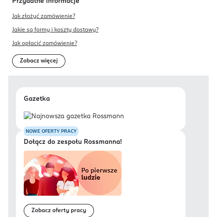
Przydatne informacje
Jak złożyć zamówienie?
Jakie są formy i koszty dostawy?
Jak opłacić zamówienie?
Zobacz więcej
Gazetka
NOWE OFERTY PRACY
Dołącz do zespołu Rossmanna!
Zobacz oferty pracy