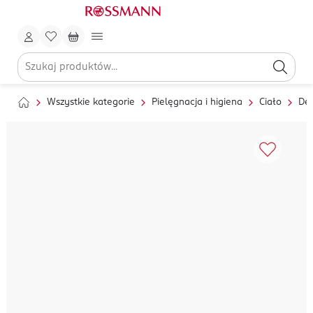
Wszystkie kategorie
Pielęgnacja i higiena
Ciało
Dez