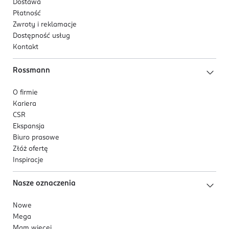
Dostawa
Płatność
Zwroty i reklamacje
Dostępność usług
Kontakt
Rossmann
O firmie
Kariera
CSR
Ekspansja
Biuro prasowe
Złóż ofertę
Inspiracje
Nasze oznaczenia
Nowe
Mega
Mam więcej